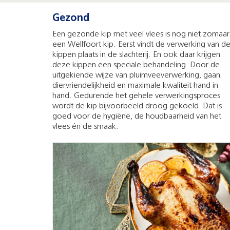
Gezond
Een gezonde kip met veel vlees is nog niet zomaar
een Wellfoort kip. Eerst vindt de verwerking van d
kippen plaats in de slachterij. En ook daar krijgen
deze kippen een speciale behandeling. Door de
uitgekiende wijze van pluimveeverwerking, gaan
diervriendelijkheid en maximale kwaliteit hand in
hand. Gedurende het gehele verwerkingsproces
wordt de kip bijvoorbeeld droog gekoeld. Dat is
goed voor de hygiëne, de houdbaarheid van het
vlees én de smaak.