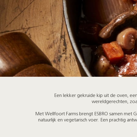
Een lekker gekruide kip uit de oven, ee
wereldgerechten, zoal
Met Wellfoort Farms brengt ESBRO samen met Gro
natuurlijk en vegetarisch voer. Een prachtig 