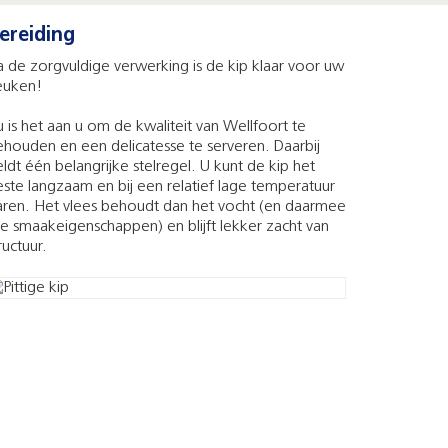
ereiding
 de zorgvuldige verwerking is de kip klaar voor uw
euken!
 is het aan u om de kwaliteit van Wellfoort te
houden en een delicatesse te serveren. Daarbij
ldt één belangrijke stelregel. U kunt de kip het
ste langzaam en bij een relatief lage temperatuur
aren. Het vlees behoudt dan het vocht (en daarmee
le smaakeigenschappen) en blijft lekker zacht van
ructuur.