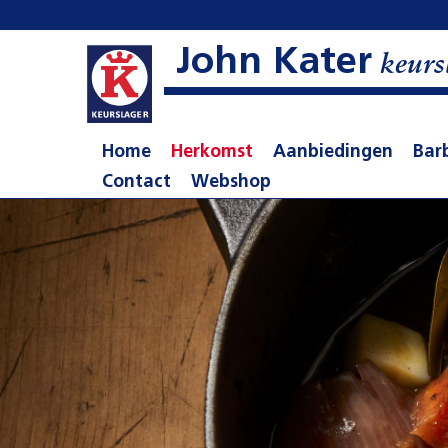
John Kater
keurs
Home
Herkomst
Aanbiedingen
Bar
Contact
Webshop