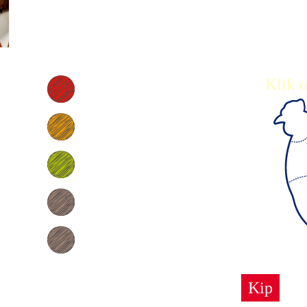
Klik o